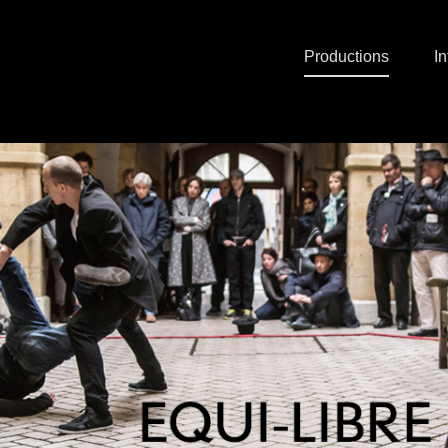
Productions
In