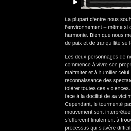
La plupart d’entre nous souh
l’environnement – même si 
harmonie. Bien que nous men
de paix et de tranquillité se 
Les deux personnages de not
commence à vivre son propre
maltraiter et à humilier celui
reconnaissance des spectate
tolérer toutes ces violences. 
face à la docilité de sa vict
Cependant, le tourmenté pas
mouvement sont interprétées
s’efforcent finalement à trou
processus qui s’avère diffici