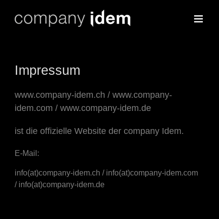
Skip
to
content
Impressum
www.company-idem.ch
/
www.company-
idem.com
/
www.company-idem.de
ist die offizielle Website der company Idem.
E-Mail:
info(at)company-idem.ch / info(at)company-idem.com
/ info(at)company-idem.de