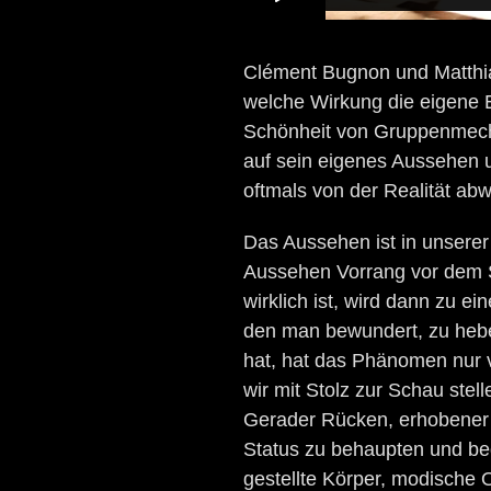
Clément Bugnon und Matthia
welche Wirkung die eigene E
Schönheit von Gruppenmecha
auf sein eigenes Aussehen u
oftmals von der Realität abw
Das Aussehen ist in unserer
Aussehen Vorrang vor dem S
wirklich ist, wird dann zu e
den man bewundert, zu heben
hat, hat das Phänomen nur ve
wir mit Stolz zur Schau stel
Gerader Rücken, erhobener 
Status zu behaupten und be
gestellte Körper, modische Ou