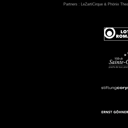
Partners : LeZartiCirque & Phönix The