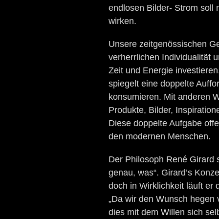
endlosen Bilder- Strom soll
wirken.
Unsere zeitgenössischen Ges
verherrlichen Individualität 
Zeit und Energie investieren
spiegelt eine doppelte Auffo
konsumieren. Mit anderen Wor
Produkte, Bilder, Inspirati
Diese doppelte Aufgabe offe
den modernen Menschen.
Der Philosoph René Girard s
genau, was“. Girard’s Konze
doch in Wirklichkeit läuft e
„Da wir den Wunsch hegen v
dies mit dem Willen sich sel