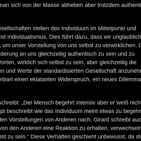
 man sich von der Masse abheben aber trotzdem authent
ellschaften stellen das Individuum im Mittelpunkt und
und Individualismus. Dies führt dazu, dass wir unglaublich
, um unser Vorstellung von uns selbst zu verwirklichen. 
rderung an uns gleichzeitig authentisch zu sein und zu
ten, wirklich sich selbst zu sein, aber gleichzeitig die
onen und Werte der standardisierten Gesellschaft anzune
nbart einen eklatanten Widerspruch, ein neues Dilemma
chreibt: „Der Mensch begehrt intensiv aber er weiß nich
pt beschreibt wie das Individuum meint etwas zu begeh
r den Vorstellungen von Anderen nach. Girard schreibt au
on den Anderen eine Reaktion zu erhalten, verwechseln
bst zu sein.“ Diese Verhalten geschieht unbewusst, da di