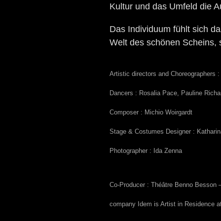
Kultur und das Umfeld die Aut
Das Individuum fühlt sich daz
Welt des schönen Scheins, s
Artistic directors and Choreographers
Dancers : Rosalia Pace, Pauline Rich
Composer :
Michio Woirgardt
Stage & Costumes Designer : Kathari
Photographer : Ida Zenna
Co-Producer : Théâtre Benno Besson –
company Idem is Artist in Residence a