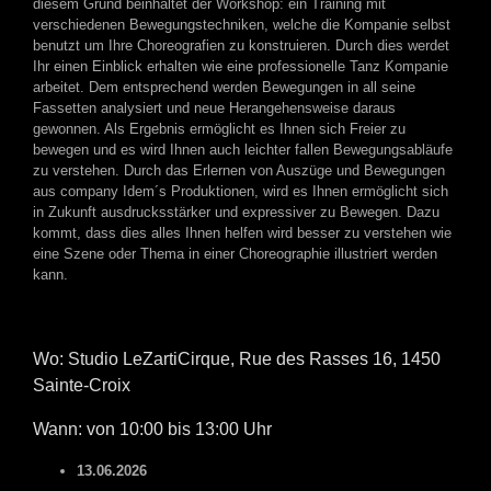
diesem Grund beinhaltet der Workshop: ein Training mit
verschiedenen Bewegungstechniken, welche die Kompanie selbst
benutzt um Ihre Choreografien zu konstruieren. Durch dies werdet
Ihr einen Einblick erhalten wie eine professionelle Tanz Kompanie
arbeitet. Dem entsprechend werden Bewegungen in all seine
Fassetten analysiert und neue Herangehensweise daraus
gewonnen. Als Ergebnis ermöglicht es Ihnen sich Freier zu
bewegen und es wird Ihnen auch leichter fallen Bewegungsabläufe
zu verstehen. Durch das Erlernen von Auszüge und Bewegungen
aus company Idem´s Produktionen, wird es Ihnen ermöglicht sich
in Zukunft ausdrucksstärker und expressiver zu Bewegen. Dazu
kommt, dass dies alles Ihnen helfen wird besser zu verstehen wie
eine Szene oder Thema in einer Choreographie illustriert werden
kann.
Wo: Studio LeZartiCirque, Rue des Rasses 16, 1450
Sainte-Croix
Wann: von 10:00 bis 13:00 Uhr
13.06.2026