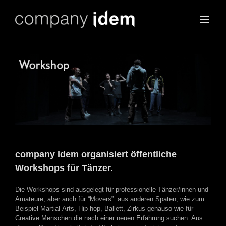
Skip
to
content
company Idem organisiert öffentliche
Workshops für Tänzer.
Die Workshops sind ausgelegt für professionelle Tänzer/innen und
Amateure, aber auch für “Movers”
aus anderen Spaten, wie zum
Beispiel Martial-Arts, Hip-hop, Ballett, Zirkus genauso wie für
Creative Menschen die nach einer neuen Erfahrung suchen. Aus